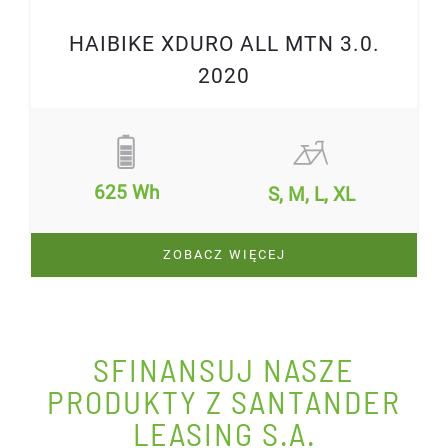
HAIBIKE XDURO ALL MTN 3.0.
2020
625 Wh
S, M, L, XL
ZOBACZ WIĘCEJ
SFINANSUJ NASZE
PRODUKTY Z SANTANDER
LEASING S.A.