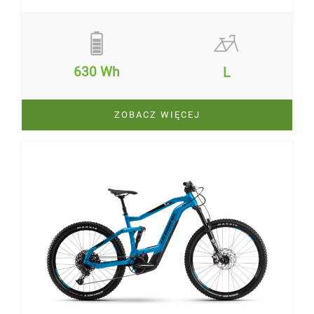
630 Wh
L
ZOBACZ WIĘCEJ