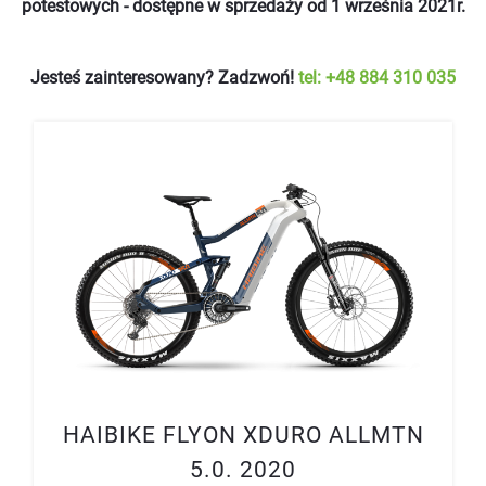
potestowych - dostępne w sprzedaży od 1 września 2021r.
Jesteś zainteresowany? Zadzwoń!
tel: +48 884 310 035
HAIBIKE FLYON XDURO ALLMTN
5.0. 2020