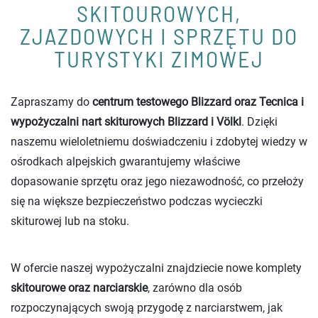
SKITOUROWYCH,
ZJAZDOWYCH I SPRZĘTU DO
TURYSTYKI ZIMOWEJ
Zapraszamy do
centrum testowego Blizzard oraz Tecnica i
wypożyczalni nart skiturowych Blizzard i Völkl
. Dzięki
naszemu wieloletniemu doświadczeniu i zdobytej wiedzy w
ośrodkach alpejskich gwarantujemy właściwe
dopasowanie sprzętu oraz jego niezawodność, co przełoży
się na większe bezpieczeństwo podczas wycieczki
skiturowej lub na stoku.
W ofercie naszej wypożyczalni znajdziecie nowe komplety
skitourowe oraz narciarskie
, zarówno dla osób
rozpoczynających swoją przygodę z narciarstwem, jak