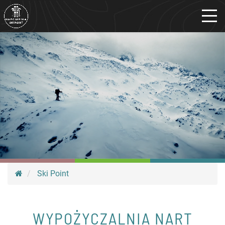
Ski Point
WYPOŻYCZALNIA NART