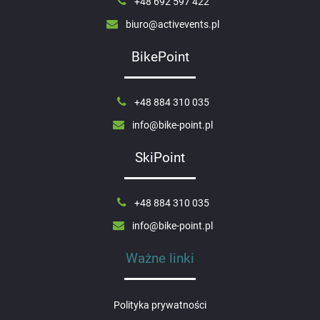
+48 692 597 422
biuro@activevents.pl
BikePoint
+48 884 310 035
info@bike-point.pl
SkiPoint
+48 884 310 035
info@bike-point.pl
Ważne linki
Polityka prywatności