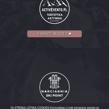
ZOBACZ WIĘCEJ
TA STRONA UŻYWA COOKIES Korzystając z niej wyrażasz zgodę na