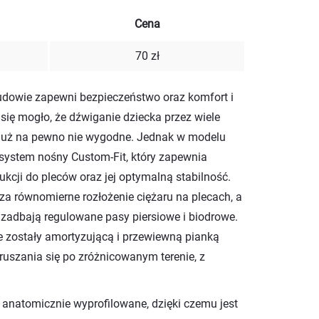
Cena
70 zł
budowie zapewni bezpieczeństwo oraz komfort i
się mogło, że dźwiganie dziecka przez wiele
a już na pewno nie wygodne. Jednak w modelu
system nośny Custom-Fit, który zapewnia
ukcji do pleców oraz jej optymalną stabilność.
a równomierne rozłożenie ciężaru na plecach, a
zadbają regulowane pasy piersiowe i biodrowe.
e zostały amortyzującą i przewiewną pianką
uszania się po zróżnicowanym terenie, z
o anatomicznie wyprofilowane, dzięki czemu jest