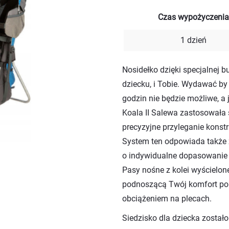
Czas wypożyczenia
1 dzień
Nosidełko dzięki specjalnej 
dziecku, i Tobie. Wydawać by 
godzin nie będzie możliwe, 
Koala II Salewa zastosowała 
precyzyjne przyleganie konstr
System ten odpowiada także z
o indywidualne dopasowanie 
Pasy nośne z kolei wyścielon
podnoszącą Twój komfort por
obciążeniem na plecach.
Siedzisko dla dziecka został